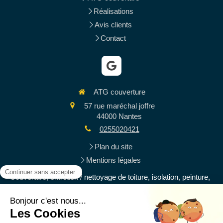
Réalisations
Avis clients
Contact
ATG couverture
57 rue maréchal joffre
44000
Nantes
0255020421
Plan du site
Mentions légales
Couverture, entretien / nettoyage de toiture, isolation, peinture,
ravalement de façades, rénovation de toiture, zinguerie et
gouttières, charpente