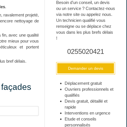
Besoin d'un conseil, un devis
des
.
ou un service ? Contactez-nous
via notre site ou appelez nous.
e, ravalement projeté,
Un technicien qualifié vous
encore nettoyage de
renseigne ou se déplace chez
vous dans les plus brefs délais
fin, avec une qualité
!
 notre mieux pour vous
ticuleux et portent
0255020421
us bref délais.
Demander un devis
Déplacement gratuit
 façades
Ouvriers professionnels et
qualifiés
Devis gratuit, détaillé et
rapide
Interventions en urgence
Etude et conseils
personnalisés