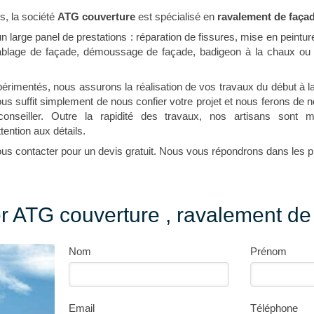
s, la société
ATG couverture
est spécialisé en
ravalement de faça
large panel de prestations : réparation de fissures, mise en peintur
lage de façade, démoussage de façade, badigeon à la chaux ou 
rimentés, nous assurons la réalisation de vos travaux du début à la 
vous suffit simplement de nous confier votre projet et nous ferons de
onseiller. Outre la rapidité des travaux, nos artisans sont mé
tention aux détails.
us contacter pour un devis gratuit. Nous vous répondrons dans les pl
r ATG couverture , ravalement de
Nom
Prénom
Email
Téléphone