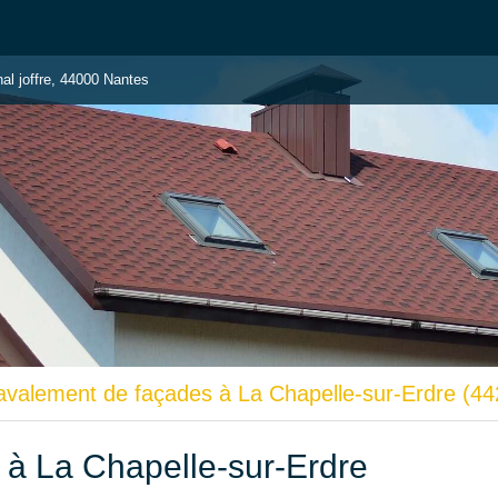
al joffre, 44000 Nantes
avalement de façades à La Chapelle-sur-Erdre (44
 à La Chapelle-sur-Erdre