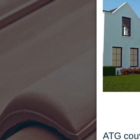
ATG couv