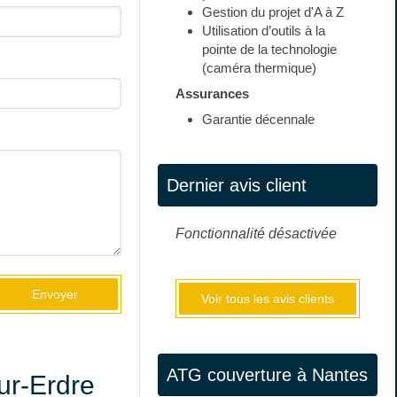
Gestion du projet d'A à Z
Utilisation d’outils à la
pointe de la technologie
(caméra thermique)
Assurances
Garantie décennale
Dernier avis client
Fonctionnalité désactivée
Envoyer
Voir tous les avis clients
ATG couverture à Nantes
ur-Erdre