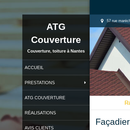
57 rue maréch
ATG
Couverture
Couverture, toiture à Nantes
ACCUEIL
PRESTATIONS
ATG COUVERTURE
R
RÉALISATIONS
Façadier
AVIS CLIENTS