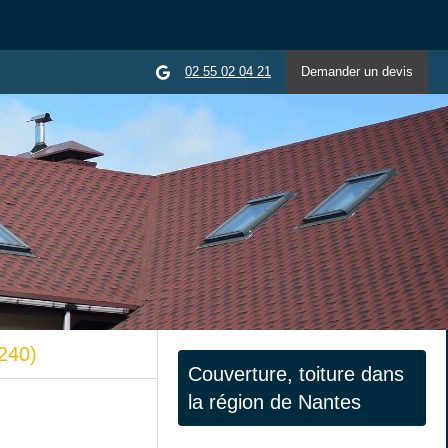
02 55 02 04 21
Demander un devis
240)
Couverture, toiture dans
la région de Nantes