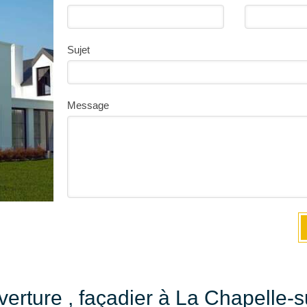
Sujet
Message
erture , façadier à La Chapelle-s