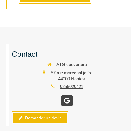
Contact
ATG couverture
57 rue maréchal joffre
44000
Nantes
0255020421
Demander un devis