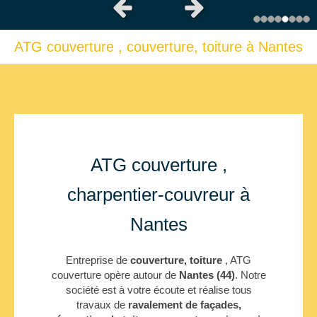
Slide précédent
Slide suivant
ATG couverture , couverture, toiture à Nantes
ATG couverture ,
charpentier-couvreur à
Nantes
Entreprise de
couverture, toiture
, ATG
couverture opère autour de
Nantes (44)
. Notre
société est à votre écoute et réalise tous
travaux de
ravalement de façades,