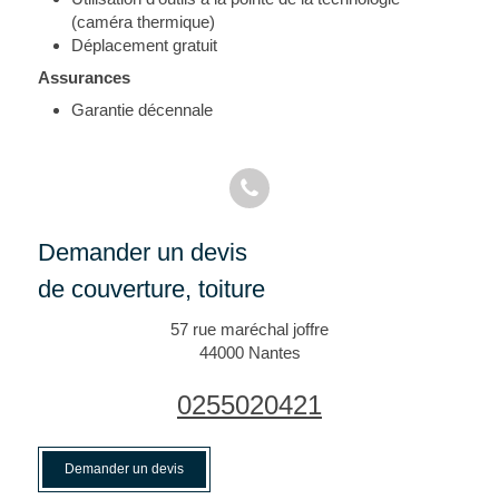
(caméra thermique)
Déplacement gratuit
Assurances
Garantie décennale
Demander un devis
de couverture, toiture
57 rue maréchal joffre
44000
Nantes
0255020421
Demander un devis