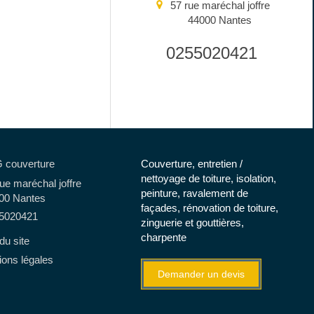
57 rue maréchal joffre
44000
Nantes
0255020421
 couverture
Couverture, entretien /
nettoyage de toiture, isolation,
ue maréchal joffre
peinture, ravalement de
00
Nantes
façades, rénovation de toiture,
5020421
zinguerie et gouttières,
charpente
du site
ons légales
Demander un devis