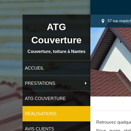
57 rue maréch
ATG
Couverture
Couverture, toiture à Nantes
ACCUEIL
PRESTATIONS
ATG COUVERTURE
RÉALISATIONS
Retrouvez quelque
AVIS CLIENTS
Nous avons réal