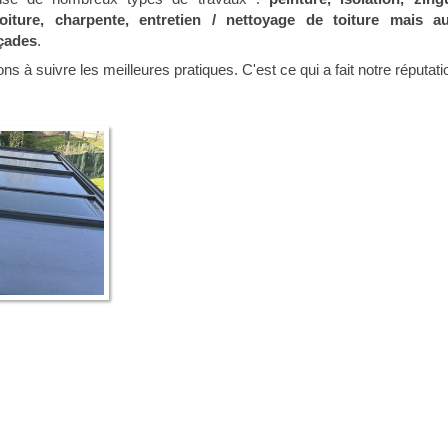
oiture, charpente, entretien / nettoyage de toiture mais a
çades
.
s à suivre les meilleures pratiques. C'est ce qui a fait notre réputat