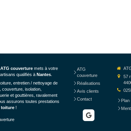
,
ATG couverture
mets à votre
ATG
ATG
artisans qualifiés à
Nantes
.
couverture
57 r
440
iture, entretien / nettoyage de
Réalisations
, couverture, isolation,
025
Avis clients
uerie et gouttières, ravalement
Contact
Plan 
us assurons toutes prestations
 toiture
!
Menti
verture