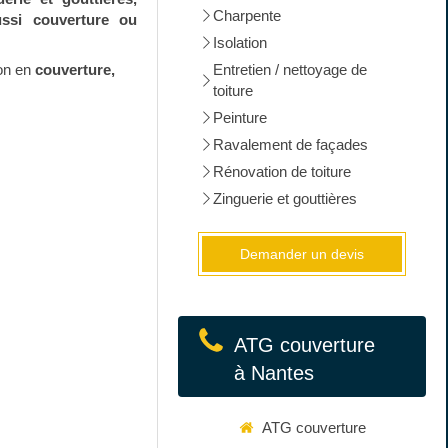
Charpente
ussi couverture ou
Isolation
ion en
couverture,
Entretien / nettoyage de
toiture
Peinture
Ravalement de façades
Rénovation de toiture
Zinguerie et gouttières
Demander un devis
ATG couverture
à Nantes
ATG couverture