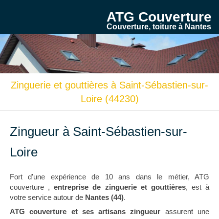
ATG Couverture
Couverture, toiture à Nantes
Zinguerie et gouttières à Saint-Sébastien-sur-
Loire (44230)
Zingueur à Saint-Sébastien-sur-
Loire
Fort d'une expérience de 10 ans dans le métier, ATG
couverture ,
entreprise de zinguerie et gouttières
, est à
votre service autour de
Nantes (44)
.
ATG couverture et ses artisans zingueur
assurent une