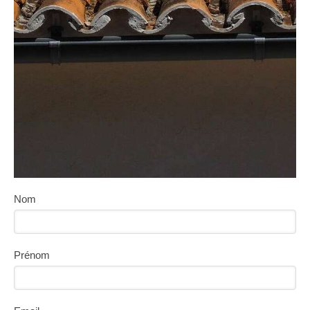
Nom
Prénom