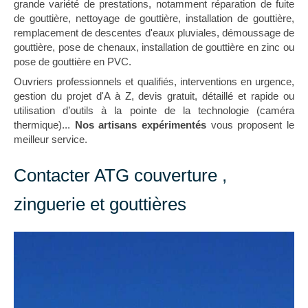
grande variété de prestations, notamment réparation de fuite
de gouttière, nettoyage de gouttière, installation de gouttière,
remplacement de descentes d'eaux pluviales, démoussage de
gouttière, pose de chenaux, installation de gouttière en zinc ou
pose de gouttière en PVC.
Ouvriers professionnels et qualifiés, interventions en urgence,
gestion du projet d'A à Z, devis gratuit, détaillé et rapide ou
utilisation d’outils à la pointe de la technologie (caméra
thermique)...
Nos artisans expérimentés
vous proposent le
meilleur service.
Contacter ATG couverture ,
zinguerie et gouttières