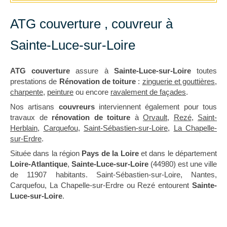
ATG couverture , couvreur à
Sainte-Luce-sur-Loire
ATG couverture
assure à
Sainte-Luce-sur-Loire
toutes
prestations de
Rénovation de toiture
:
zinguerie et gouttières
,
charpente
,
peinture
ou encore
ravalement de façades
.
Nos artisans
couvreurs
interviennent également pour tous
travaux de
rénovation de toiture
à
Orvault
,
Rezé
,
Saint-
Herblain
,
Carquefou
,
Saint-Sébastien-sur-Loire
,
La Chapelle-
sur-Erdre
.
Située dans la région
Pays de la Loire
et dans le département
Loire-Atlantique
,
Sainte-Luce-sur-Loire
(44980) est une ville
de 11907 habitants. Saint-Sébastien-sur-Loire, Nantes,
Carquefou, La Chapelle-sur-Erdre ou Rezé entourent
Sainte-
Luce-sur-Loire
.