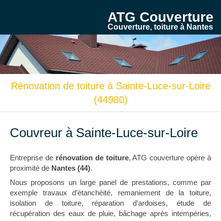
ATG Couverture
Couverture, toiture à Nantes
Rénovation de toiture à Sainte-Luce-sur-Loire
(44980)
Couvreur à Sainte-Luce-sur-Loire
Entreprise de
rénovation de toiture
, ATG couverture opère à
proximité de
Nantes (44)
.
Nous proposons un large panel de prestations, comme par
exemple travaux d’étanchéité, remaniement de la toiture,
isolation de toiture, réparation d'ardoises, étude de
récupération des eaux de pluie, bâchage après intempéries,