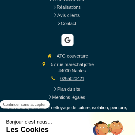
Réalisations
Avis clients
Contact
ATG couverture
57 rue maréchal joffre
44000
Nantes
0255020421
Plan du site
Mentions légales
Couverture, entretien / nettoyage de toiture, isolation, peinture,
ravalement de façades, rénovation de toiture, zinguerie et
gouttières, charpente