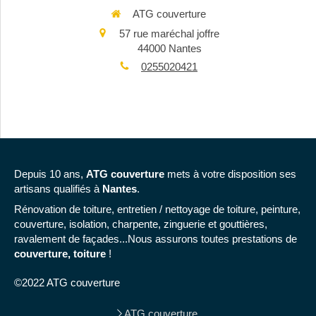
ATG couverture
57 rue maréchal joffre
44000
Nantes
0255020421
Depuis 10 ans,
ATG couverture
mets à votre disposition ses
artisans qualifiés à
Nantes
.
Rénovation de toiture, entretien / nettoyage de toiture, peinture,
couverture, isolation, charpente, zinguerie et gouttières,
ravalement de façades...Nous assurons toutes prestations de
couverture, toiture
!
©2022 ATG couverture
ATG couverture