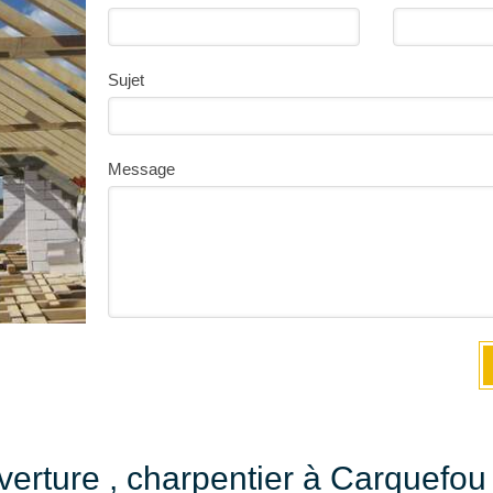
Sujet
Message
erture , charpentier à Carquefou