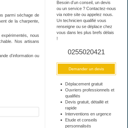
Besoin d'un conseil, un devis
ou un service ? Contactez-nous
via notre site ou appelez nous.
ons parmi séchage de
Un technicien qualifié vous
ment de la charpente,
renseigne ou se déplace chez
vous dans les plus brefs délais
t expérimentés, nous
!
chable. Nos artisans
0255020421
ande d'information ou
Demander un devis
Déplacement gratuit
Ouvriers professionnels et
qualifiés
Devis gratuit, détaillé et
rapide
Interventions en urgence
Etude et conseils
personnalisés