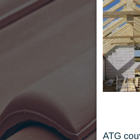
ATG couv