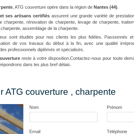
rpente
, ATG couverture opère dans la région de
Nantes (44)
.
t ses artisans certifiés
assurent une grande variété de prestati
 de charpente, rénovation de charpente, levage de charpente, traite
 charpente, assemblage de la charpente.
eux sont étudiés pour nos clients les plus fidèles. Passionnés e
sation de vos travaux du début à la fin, avec une qualité irrépro
des professionnels diplômés et spécialisés.
ouverture
reste à votre disposition.Contactez-nous pour toute dem
répondrons dans les plus bref délais.
r ATG couverture , charpente
Nom
Prénom
Email
Téléphone