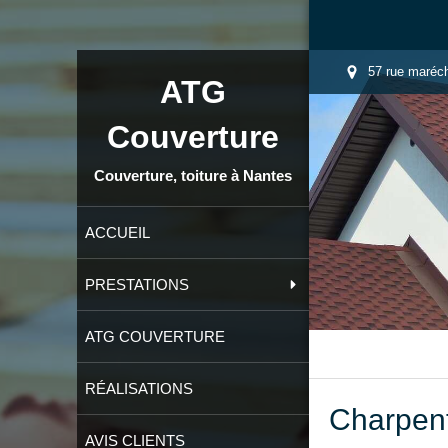
57 rue maréch
ATG
Couverture
Couverture, toiture à Nantes
ACCUEIL
PRESTATIONS
ATG COUVERTURE
RÉALISATIONS
Charpent
AVIS CLIENTS